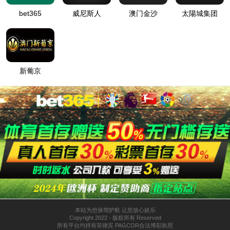
搜索
返回首页
浏览网站地图
热门产品
从成熟产品路线继续了解
PRODUCT 01
Bioten™ Plus
低气味水性涂层与自然哑光