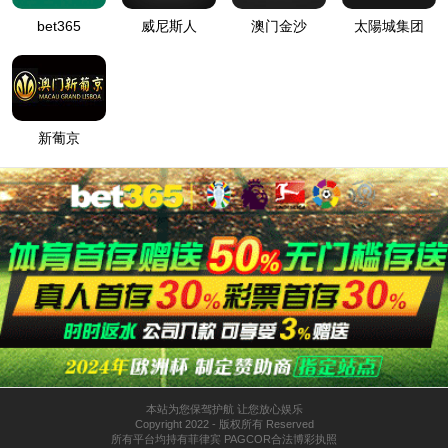
搜索
返回首页
浏览网站地图
热门产品
从成熟产品路线继续了解
PRODUCT 01
Bioten™ Plus
低气味水性涂层与自然哑光