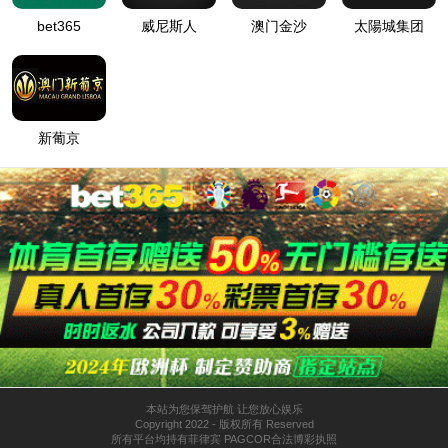
搜索
返回首页
浏览网站地图
热门产品
从成熟产品路线继续了解
PRODUCT 01
Bioten™ Plus
低气味水性涂层与自然哑光